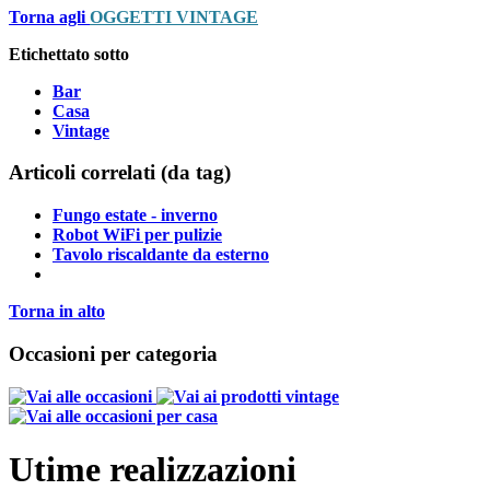
Torna agli
OGGETTI VINTAGE
Etichettato sotto
Bar
Casa
Vintage
Articoli correlati (da tag)
Fungo estate - inverno
Robot WiFi per pulizie
Tavolo riscaldante da esterno
Torna in alto
Occasioni per categoria
Utime realizzazioni