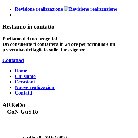
Revisione realizzazione
Restiamo in contatto
Parliamo del tuo progetto!
Un consulente ti contatterà in 24 ore per formulare un
preventivo dettagliato sulle tue esigenze.
Contattaci
Home
Chi siamo
Occasioni
Nuove realizzazioni
Contatti
ARReDo
CoN GuSTo
uffici
02.39.62.0997