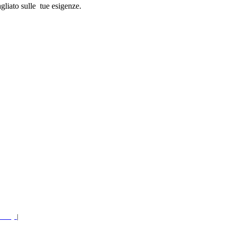
gliato sulle tue esigenze.
Policy
|