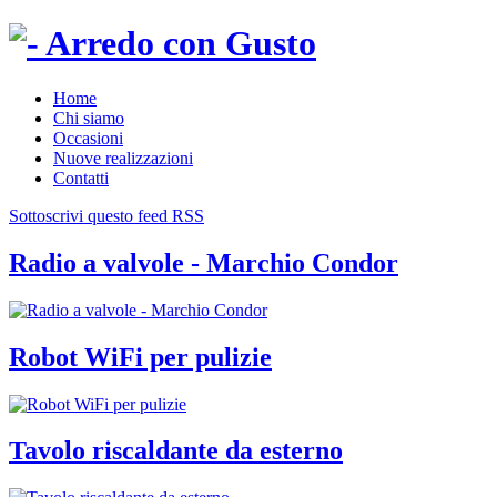
Home
Chi siamo
Occasioni
Nuove realizzazioni
Contatti
Sottoscrivi questo feed RSS
Radio a valvole - Marchio Condor
Robot WiFi per pulizie
Tavolo riscaldante da esterno